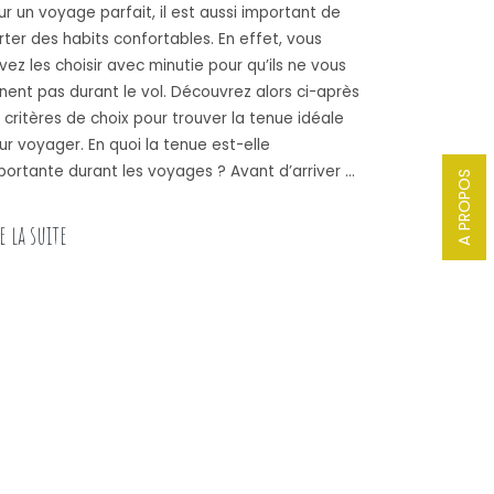
ur un voyage parfait, il est aussi important de
rter des habits confortables. En effet, vous
vez les choisir avec minutie pour qu’ils ne vous
nent pas durant le vol. Découvrez alors ci-après
s critères de choix pour trouver la tenue idéale
ur voyager. En quoi la tenue est-elle
portante durant les voyages ? Avant d’arriver …
A PROPOS
e la suite