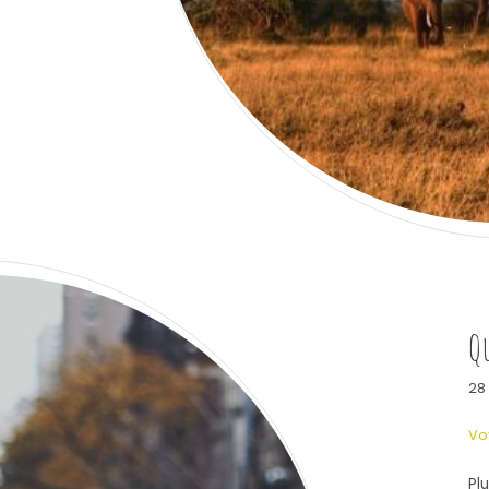
Qu
28
Vo
Pl