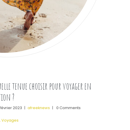
elle tenue choisir pour voyager en
vion ?
février 2023
|
afreeknews
|
0 Comments
,
Voyages