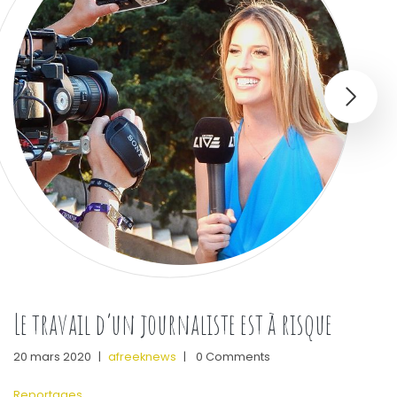
Le travail d’un journaliste est à risque
20 mars 2020
|
afreeknews
|
0 Comments
Reportages