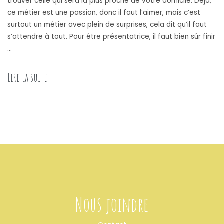
trouver celle qui sera la plus proche de votre domicile. Déjà,
ce métier est une passion, donc il faut l’aimer, mais c’est
surtout un métier avec plein de surprises, cela dit qu’il faut
s’attendre à tout. Pour être présentatrice, il faut bien sûr finir
…
Lire la suite
Nous joindre