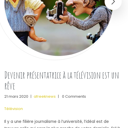
Devenir présentatrice à la télévision est un
rêve
21 mars 2020
|
afreeknews
|
0 Comments
Télévision
Il y a une filière journalisme à l’université, l’idéal est de