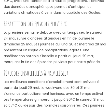
30°C, avec une tendance à la hausse progressive. L'analyse
des données atmosphériques permet d'anticiper les
variations climatiques à venir dans la capitale des Gaules.
Répartition des épisodes pluvieux
La première semaine débute avec un temps sec le samedi
24 mai, suivie d'ondées attendues en fin de journée le
dimanche 25 mai. Les journées du lundi 26 et mercredi 28 mai
présentent un risque de précipitations légères. Une
amélioration notable s'installe à partir du jeudi 29 mai,
marquant la fin des épisodes pluvieux pour cette période.
Périodes ensoleillées à privilégier
Les meilleures conditions d'ensoleillement sont prévues à
partir du jeudi 29 mai. Le week-end des 30 et 31 mai
s'annonce particulièrement lumineux avec un temps estival.
Les températures grimperont jusqu'à 30°C le samedi 31 mai,
soit 7°C au-dessus des normales saisonnières. Ces journées