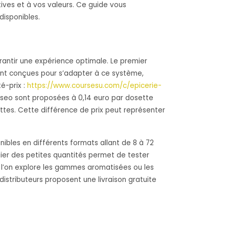
ives et à vos valeurs. Ce guide vous
disponibles.
rantir une expérience optimale. Le premier
ient conçues pour s’adapter à ce système,
é-prix :
https://www.coursesu.com/c/epicerie-
seo sont proposées à 0,14 euro par dosette
ettes. Cette différence de prix peut représenter
bles en différents formats allant de 8 à 72
gier des petites quantités permet de tester
 l’on explore les gammes aromatisées ou les
 distributeurs proposent une livraison gratuite