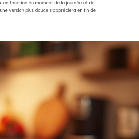
ix en fonction du moment de la journée et de
’une version plus douce s’appréciera en fin de