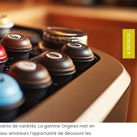
A PROPOS
nnante de variétés. La gamme Origines met en
i aux amateurs l’opportunité de découvrir les