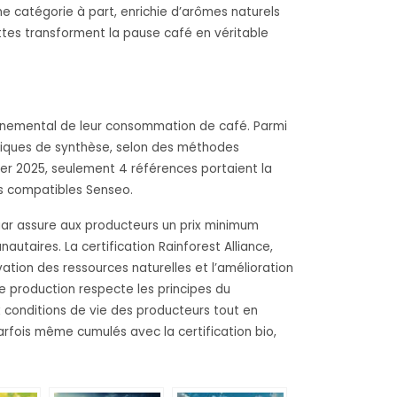
une catégorie à part, enrichie d’arômes naturels
tes transforment la pause café en véritable
ronnemental de leur consommation de café. Parmi
chimiques de synthèse, selon des méthodes
er 2025, seulement 4 références portaient la
es compatibles Senseo.
laar assure aux producteurs un prix minimum
utaires. La certification Rainforest Alliance,
ation des ressources naturelles et l’amélioration
de production respecte les principes du
conditions de vie des producteurs tout en
fois même cumulés avec la certification bio,