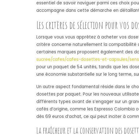
essentiel de savoir naviguer parmi ces choix pou
accompagne dans cette démarche en détaillant le
Les critères de sélection pour vos do
Lorsque vous vous apprêtez à acheter vos dosett
critère concerne naturellement la compatibilité
certaines marques proposent également des dose
sucree/cafes/cafes-dosettes-et-capsules/sen
pour un paquet de 54 unités, tandis que les dose
une économie substantielle sur le long terme, su
Un autre aspect fondamental réside dans le choi
dosettes par paquet. Pour les nouveaux utilisate
différents types avant de s’engager sur un gran
cafés d’origine, comme les Espresso Colombia ou Br
dès 69 euros d’achat, ce qui peut inciter à com
La fraîcheur et la conservation des dosett