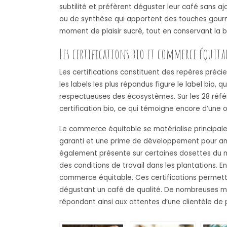
subtilité et préfèrent déguster leur café sans aj
ou de synthèse qui apportent des touches gourm
moment de plaisir sucré, tout en conservant la b
Les certifications bio et commerce équita
Les certifications constituent des repères préc
les labels les plus répandus figure le label bio,
respectueuses des écosystèmes. Sur les 28 réfé
certification bio, ce qui témoigne encore d’une
Le commerce équitable se matérialise principalem
garanti et une prime de développement pour améli
également présente sur certaines dosettes du mar
des conditions de travail dans les plantations. E
commerce équitable. Ces certifications permet
dégustant un café de qualité. De nombreuses ma
répondant ainsi aux attentes d’une clientèle de p