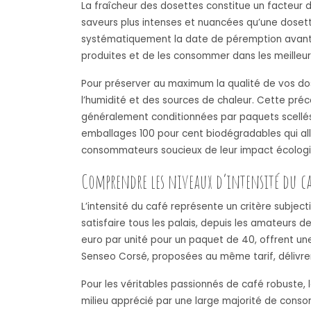
La fraîcheur des dosettes constitue un facteur 
saveurs plus intenses et nuancées qu’une dosett
systématiquement la date de péremption avant l
produites et de les consommer dans les meilleur
Pour préserver au maximum la qualité de vos dose
l’humidité et des sources de chaleur. Cette pré
généralement conditionnées par paquets scellés 
emballages 100 pour cent biodégradables qui all
consommateurs soucieux de leur impact écologiq
Comprendre les niveaux d’intensité du ca
L’intensité du café représente un critère subjec
satisfaire tous les palais, depuis les amateurs 
euro par unité pour un paquet de 40, offrent un
Senseo Corsé, proposées au même tarif, délivr
Pour les véritables passionnés de café robuste, 
milieu apprécié par une large majorité de conso