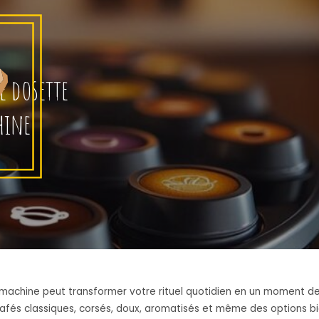
e dosette
hine
 machine peut transformer votre rituel quotidien en un moment de 
cafés classiques, corsés, doux, aromatisés et même des options bi