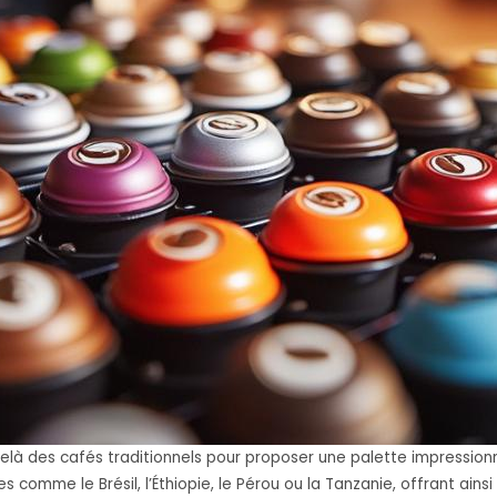
delà des cafés traditionnels pour proposer une palette impressio
 comme le Brésil, l’Éthiopie, le Pérou ou la Tanzanie, offrant ains