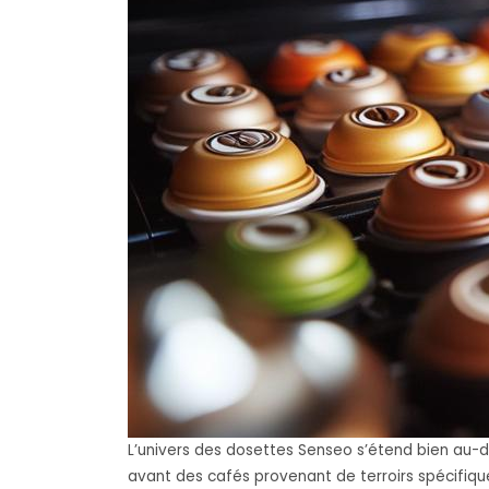
L’univers des dosettes Senseo s’étend bien au-
avant des cafés provenant de terroirs spécifiques