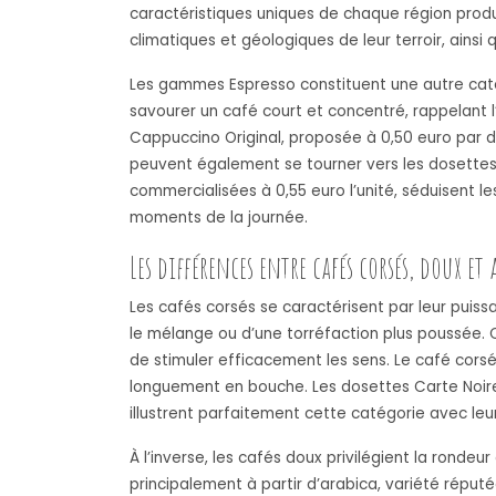
caractéristiques uniques de chaque région produc
climatiques et géologiques de leur terroir, ains
Les gammes Espresso constituent une autre catég
savourer un café court et concentré, rappelant 
Cappuccino Original, proposée à 0,50 euro par 
peuvent également se tourner vers les dosettes
commercialisées à 0,55 euro l’unité, séduisent l
moments de la journée.
Les différences entre cafés corsés, doux et
Les cafés corsés se caractérisent par leur pui
le mélange ou d’une torréfaction plus poussée.
de stimuler efficacement les sens. Le café cor
longuement en bouche. Les dosettes Carte Noire
illustrent parfaitement cette catégorie avec leur
À l’inverse, les cafés doux privilégient la rond
principalement à partir d’arabica, variété répu