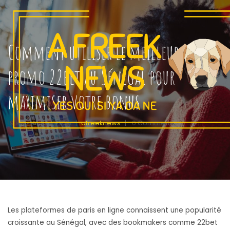
Comment utiliser le meilleur code
promo 22bet au Sénégal pour
maximiser votre bonus
19 septembre 2025
|
afreeknews
|
0 Comments
Les plateformes de paris en ligne connaissent une popularité
croissante au Sénégal, avec des bookmakers comme 22bet